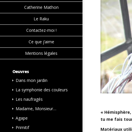
Catherine Mathon
Le Raku
Contactez-moi !
Ce que j’aime
Mentions légales
Oeuvres
Dans mon jardin
La symphonie des couleurs
Les naufragés
Madame, Monsieur…
« Hémisphère, 
Agape
tu me fais tour
Primitif
Matériaux utili