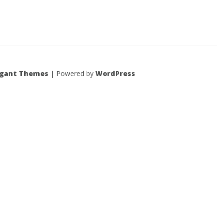
egant Themes
| Powered by
WordPress