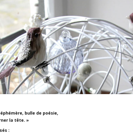
éphémère, bulle de poésie,
ner la tête. »
sés :