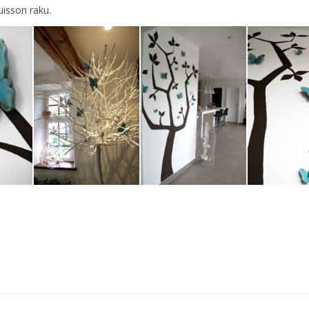
uisson raku.