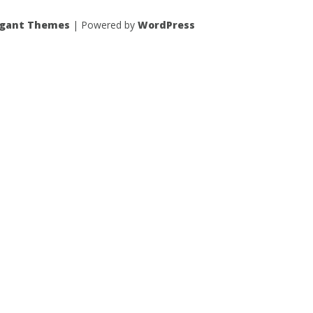
egant Themes
| Powered by
WordPress