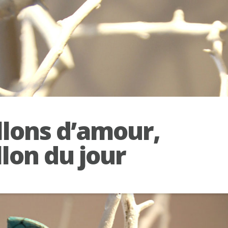
llons d’amour,
llon du jour