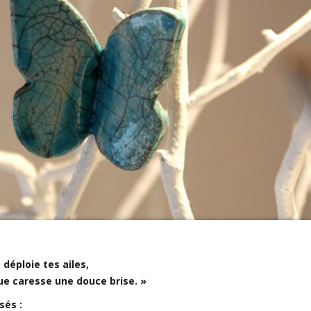
, déploie tes ailes,
que caresse une douce brise. »
sés :